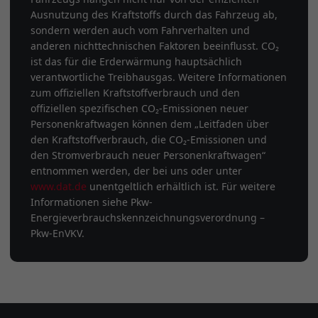
Ausnutzung des Kraftstoffs durch das Fahrzeug ab,
sondern werden auch vom Fahrverhalten und
anderen nichttechnischen Faktoren beeinflusst. CO₂
ist das für die Erderwärmung hauptsächlich
verantwortliche Treibhausgas. Weitere Informationen
zum offiziellen Kraftstoffverbrauch und den
offiziellen spezifischen CO₂-Emissionen neuer
Personenkraftwagen können dem „Leitfaden über
den Kraftstoffverbrauch, die CO₂-Emissionen und
den Stromverbrauch neuer Personenkraftwagen“
entnommen werden, der bei uns oder unter
www.dat.de
unentgeltlich erhältlich ist. Für weitere
Informationen siehe Pkw-
Energieverbrauchskennzeichnungsverordnung –
Pkw-EnVKV.