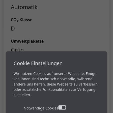
Automatik
CO₂-Klasse
D
Umweltplakette
Grün
Cookie Einstellungen
Erstzulassung
04.2024
Wir nutzen Cookies auf unserer Webseite. Einige
von ihnen sind technisch notwendig, während
Farbe
andere uns helfen, diese Webseite zu verbessern
oder zusätzliche Funktionalitäten zur Verfügung
Schwarz (Graphitschwarz)
zu stellen.
Notwendige Cookies