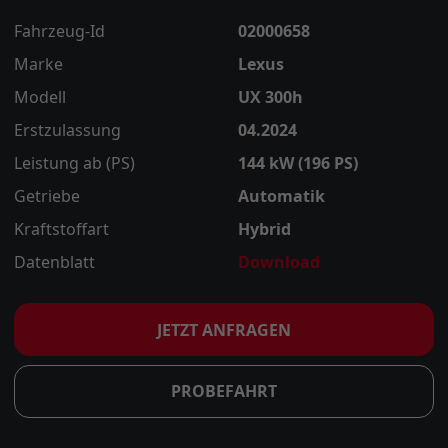
Fahrzeug-Id
02000658
Marke
Lexus
Modell
UX 300h
Erstzulassung
04.2024
Leistung ab (PS)
144 kW (196 PS)
Getriebe
Automatik
Kraftstoffart
Hybrid
Datenblatt
Download
JETZT ANFRAGEN
PROBEFAHRT