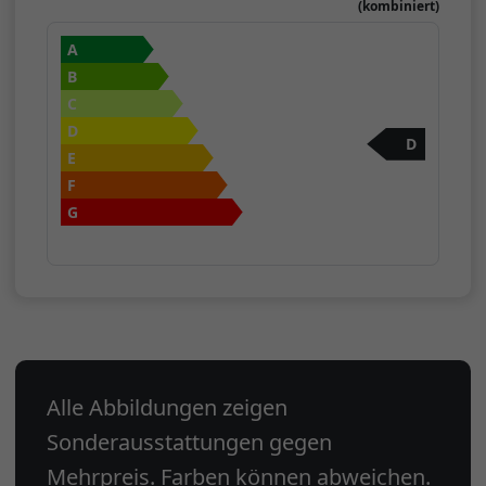
(kombiniert)
A
B
C
D
D
E
F
G
Alle Abbildungen zeigen
Sonderausstattungen gegen
Mehrpreis. Farben können abweichen.