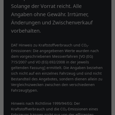
Solange der Vorrat reicht. Alle
Angaben ohne Gewähr. Irrtümer,
Änderungen und Zwischenverkauf
vorbehalten.
DAT Hinweis zu Kraftstoffverbrauch und CO₂-
Emissionen: Die angegebenen Werte wurden nach
dem vorgeschriebenen Messverfahren [VO (EG)
715/2007 und VO (EG) 692/2008 in der jeweils
geltenden Fassung] ermittelt. Die Angaben beziehen
sich nicht auf ein einzelnes Fahrzeug und sind nicht
Bestandteil des Angebotes, sondern dienen allein zu
Vergleichszwecken zwischen den verschiedenen
Fahrzeugtypen.
Hinweis nach Richtlinie 1999/94/EG: Der
Kraftstoffverbrauch und die CO₂-Emissionen eines
Fahrzeugs hängen nicht nur von der effizienten