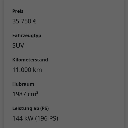
Preis
35.750 €
Fahrzeugtyp
SUV
Kilometerstand
11.000 km
Hubraum
1987 cm³
Leistung ab (PS)
144 kW (196 PS)